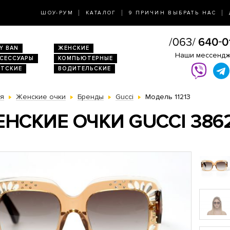
ШОУ-РУМ
КАТАЛОГ
9 ПРИЧИН ВЫБРАТЬ НАС
Y BAN
ЖЕНСКИЕ
Наши мессенд
КСЕССУАРЫ
КОМПЬЮТЕРНЫЕ
ЕТСКИЕ
ВОДИТЕЛЬСКИЕ
ая
Женские очки
Бренды
Gucci
Модель 11213
НСКИЕ ОЧКИ GUCCI 386