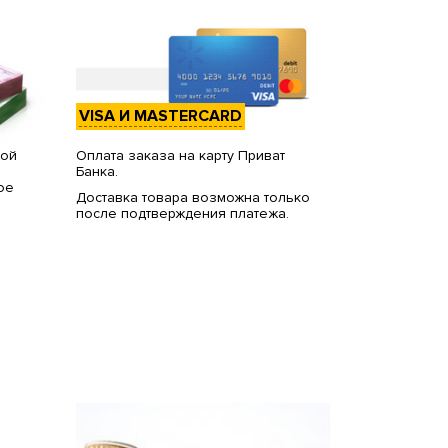
VISA И MASTERCARD
вой
Оплата заказа на карту Приват
Банка.
ое
Доставка товара возможна только
после подтверждения платежа.