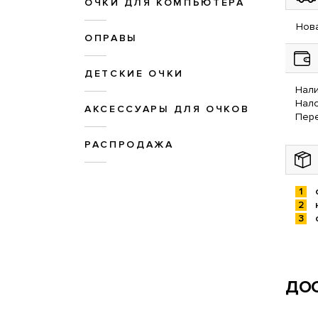
ОЧКИ ДЛЯ КОМПЬЮТЕРА
Нова
ОПРАВЫ
ДЕТСКИЕ ОЧКИ
Нали
Нал
АКСЕССУАРЫ ДЛЯ ОЧКОВ
Пере
РАСПРОДАЖА
ДОС