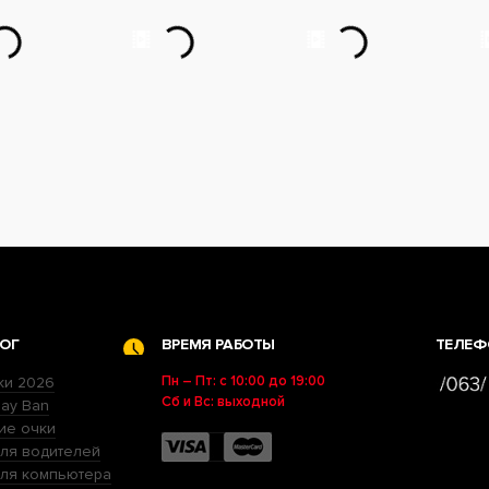
ОГ
ВРЕМЯ РАБОТЫ
ТЕЛЕФ
Пн – Пт: с 10:00 до 19:00
ки 2026
Сб и Вс: выходной
ay Ban
ие очки
ля водителей
для компьютера