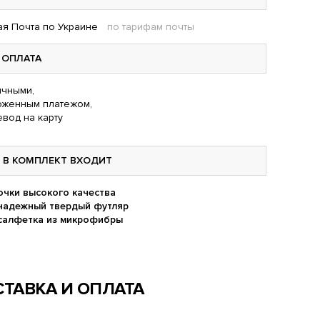
я Почта по Украине
по тарифам почты
ОПЛАТА
чными,
оженным платежом,
вод на карту
В КОМПЛЕКТ ВХОДИТ
очки высокого качества
надежный твердый футляр
салфетка из микрофибры
ТАВКА И ОПЛАТА