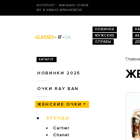
ИНТЕРНЕТ - МАГАЗИН ОЧКОВ
№1 В ИВАНО-ФРАНКОВСКЕ
НОВИНКИ
RA
МУЖСКИЕ
А
ОПРАВЫ
Д
Главн
КАТАЛОГ
ЖЕ
НОВИНКИ 2025
ОЧКИ RAY BAN
ЖЕНСКИЕ ОЧКИ
БРЕНДЫ
Cartier
Chanel