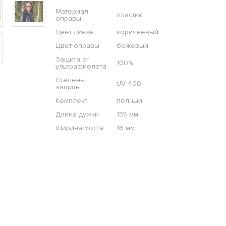
Материал
пластик
оправы
Цвет линзы
коричневый
Цвет оправы
бежевый
Защита от
100%
ультрафиолета
Степень
UV 400
защиты
Комплект
полный
Длина дужки
135 мм
Ширина моста
16 мм