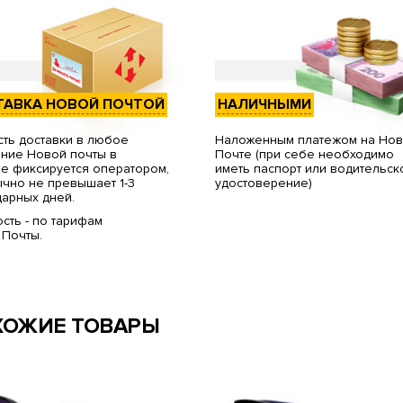
ТАВКА НОВОЙ ПОЧТОЙ
НАЛИЧНЫМИ
ть доставки в любое
Наложенным платежом на Но
ние Новой почты в
Почте (при себе необходимо
е фиксируется оператором,
иметь паспорт или водительск
чно не превышает 1-3
удостоверение)
арных дней.
сть - по тарифам
 Почты.
ХОЖИЕ ТОВАРЫ