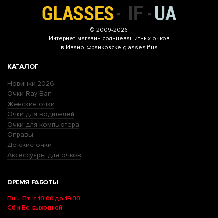
© 2009-2026
Интернет-магазин
солнцезащитных очков
в Ивано-Франковске glasses.if.ua
КАТАЛОГ
Новинки 2026
Очки Ray Ban
Женские очки
Очки для водителей
Очки для компьютера
Оправы
Детские очки
Аксессуары для очков
ВРЕМЯ РАБОТЫ
Пн – Пт: с 10:00 до 19:00
Сб и Вс: выходной