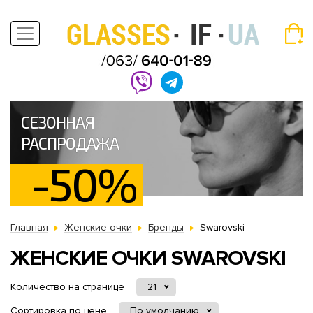
СЕЗОННАЯ
РАСПРОДАЖА
-50%
Главная
Женские очки
Бренды
Swarovski
ЖЕНСКИЕ ОЧКИ SWAROVSKI
Количество на странице
21
Сортировка по цене
По умолчанию