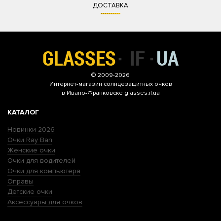
ДОСТАВКА
© 2009-2026
Интернет-магазин
солнцезащитных очков
в Ивано-Франковске glasses.if.ua
КАТАЛОГ
Новинки 2026
Очки Ray Ban
Женские очки
Очки для водителей
Очки для компьютера
Оправы
Детские очки
Аксессуары для очков