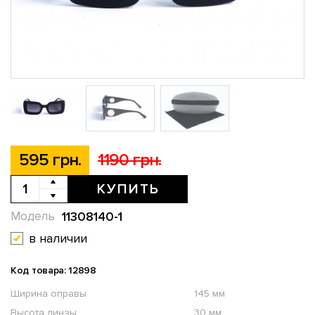
595 грн.
1190 грн.
КУПИТЬ
11308140-1
Модель
в наличии
Код товара: 12898
Ширина оправы
145 мм
Высота линзы
30 мм