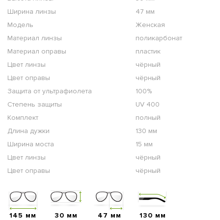
Ширина линзы
47 мм
Модель
Женская
Материал линзы
поликарбонат
Материал оправы
пластик
Цвет линзы
чёрный
Цвет оправы
чёрный
Защита от ультрафиолета
100%
Степень защиты
UV 400
Комплект
полный
Длина дужки
130 мм
Ширина моста
15 мм
Цвет линзы
чёрный
Цвет оправы
чёрный
145 мм
30 мм
47 мм
130 мм