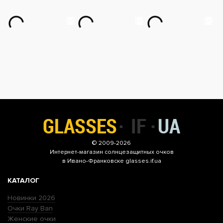
© 2009-2026
Интернет-магазин
солнцезащитных очков
в Ивано-Франковске glasses.if.ua
КАТАЛОГ
Новинки 2026
Очки Ray Ban
Женские очки