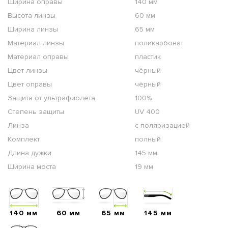
Ширина оправы
140 мм
Высота линзы
60 мм
Ширина линзы
65 мм
Материал линзы
поликарбонат
Материал оправы
пластик
Цвет линзы
чёрный
Цвет оправы
чёрный
Защита от ультрафиолета
100%
Степень защиты
UV 400
Линза
с поляризацией
Комплект
полный
Длина дужки
145 мм
Ширина моста
19 мм
140 мм
60 мм
65 мм
145 мм