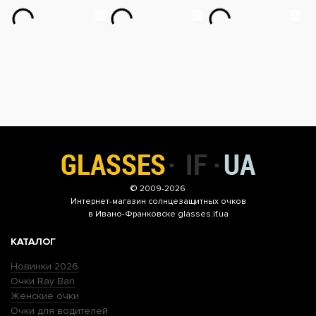
© 2009-2026
Интернет-магазин
солнцезащитных очков
в Ивано-Франковске glasses.if.ua
КАТАЛОГ
Новинки 2026
Очки Ray Ban
Женские очки
Очки для водителей