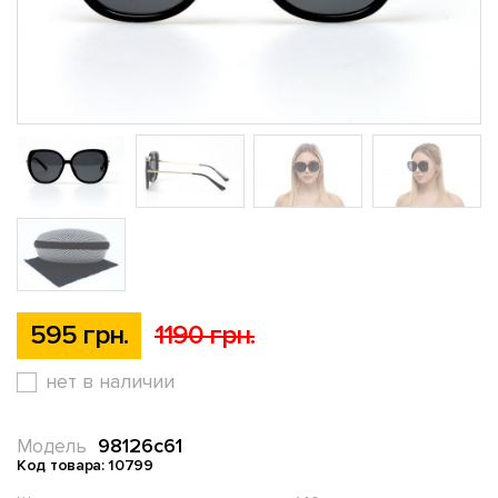
595 грн.
1190 грн.
нет в наличии
98126c61
Модель
Код товара: 10799