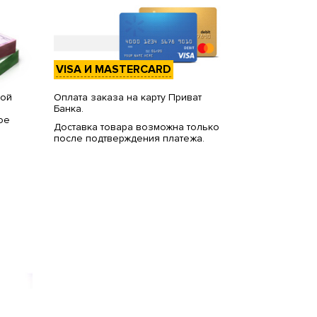
VISA И MASTERCARD
вой
Оплата заказа на карту Приват
Банка.
ое
Доставка товара возможна только
после подтверждения платежа.