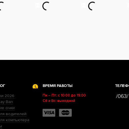
ОГ
ВРЕМЯ РАБОТЫ
ТЕЛЕФ
Пн – Пт: с 10:00 до 19:00
ки 2026
Сб и Вс: выходной
ay Ban
ие очки
ля водителей
для компьютера
ы