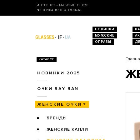
ИНТЕРНЕТ - МАГАЗИН ОЧКОВ
№1 В ИВАНО-ФРАНКОВСКЕ
НОВИНКИ
RA
МУЖСКИЕ
А
ОПРАВЫ
Д
Главн
КАТАЛОГ
ЖЕ
НОВИНКИ 2025
ОЧКИ RAY BAN
ЖЕНСКИЕ ОЧКИ
БРЕНДЫ
ЖЕНСКИЕ КАПЛИ