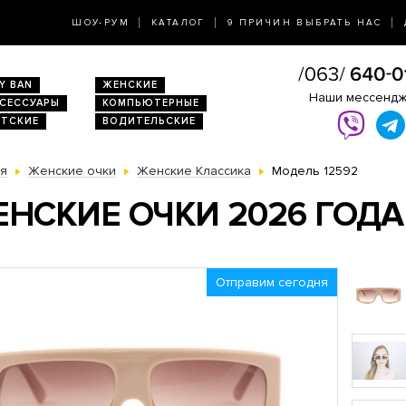
ШОУ-РУМ
КАТАЛОГ
9 ПРИЧИН ВЫБРАТЬ НАС
Y BAN
ЖЕНСКИЕ
Наши мессенд
КСЕССУАРЫ
КОМПЬЮТЕРНЫЕ
ЕТСКИЕ
ВОДИТЕЛЬСКИЕ
ая
Женские очки
Женские Классика
Модель 12592
НСКИЕ ОЧКИ 2026 ГОДА 
Отправим сегодня