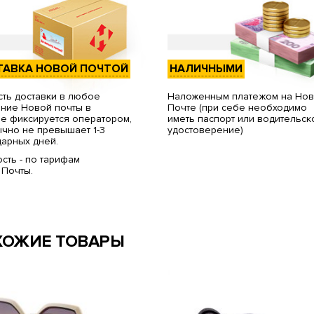
ТАВКА НОВОЙ ПОЧТОЙ
НАЛИЧНЫМИ
ть доставки в любое
Наложенным платежом на Но
ние Новой почты в
Почте (при себе необходимо
е фиксируется оператором,
иметь паспорт или водительск
чно не превышает 1-3
удостоверение)
арных дней.
сть - по тарифам
 Почты.
ХОЖИЕ ТОВАРЫ