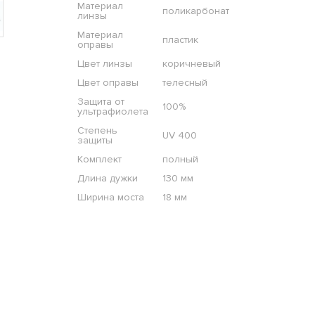
Материал
поликарбонат
линзы
Материал
пластик
оправы
Цвет линзы
коричневый
Цвет оправы
телесный
Защита от
100%
ультрафиолета
Степень
UV 400
защиты
Комплект
полный
Длина дужки
130 мм
Ширина моста
18 мм