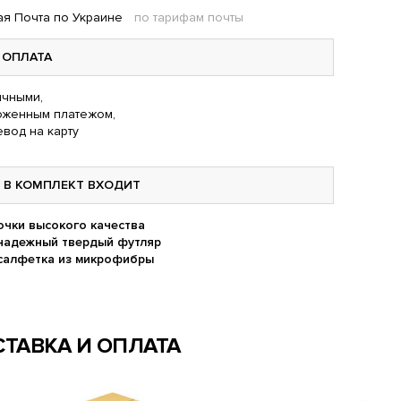
я Почта по Украине
по тарифам почты
ОПЛАТА
чными,
оженным платежом,
вод на карту
В КОМПЛЕКТ ВХОДИТ
очки высокого качества
надежный твердый футляр
салфетка из микрофибры
ТАВКА И ОПЛАТА