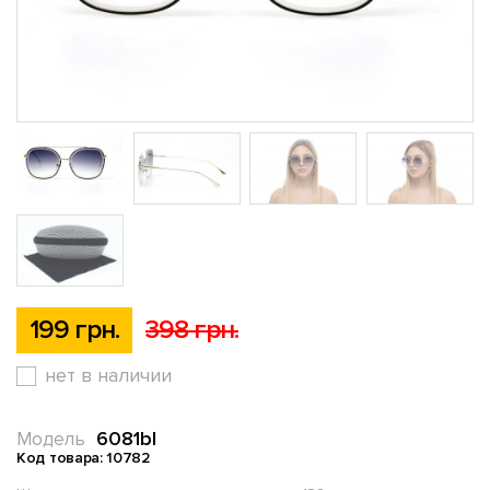
199 грн.
398 грн.
нет в наличии
6081bl
Модель
Код товара: 10782