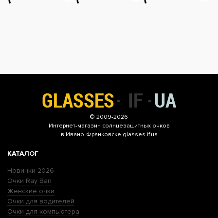
© 2009-2026
Интернет-магазин
солнцезащитных очков
в Ивано-Франковске glasses.if.ua
КАТАЛОГ
Новинки 2026
Очки Ray Ban
Женские очки
Очки для водителей
Очки для компьютера