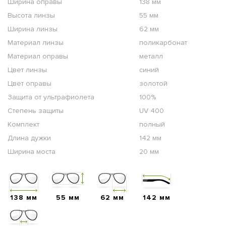
Ширина оправы
138 мм
Высота линзы
55 мм
Ширина линзы
62 мм
Материал линзы
поликарбонат
Материал оправы
металл
Цвет линзы
синий
Цвет оправы
золотой
Защита от ультрафиолета
100%
Степень защиты
UV 400
Комплект
полный
Длина дужки
142 мм
Ширина моста
20 мм
138 мм
55 мм
62 мм
142 мм