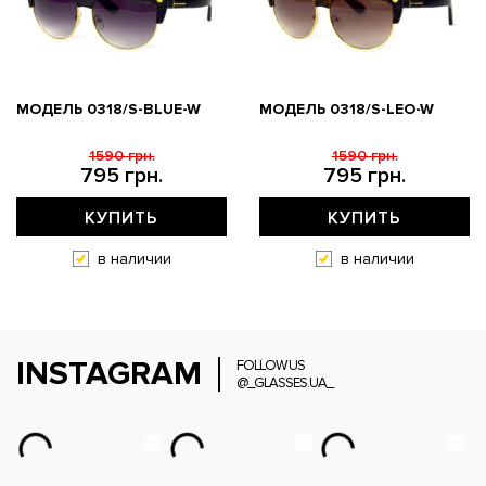
МОДЕЛЬ 0318/S-BLUE-W
МОДЕЛЬ 0318/S-LEO-W
1590 грн.
1590 грн.
795 грн.
795 грн.
КУПИТЬ
КУПИТЬ
в наличии
в наличии
INSTAGRAM
FOLLOW US
@_GLASSES.UA_