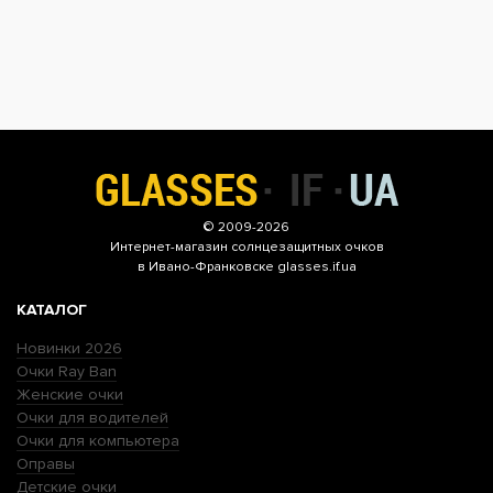
© 2009-2026
Интернет-магазин
солнцезащитных очков
в Ивано-Франковске glasses.if.ua
КАТАЛОГ
Новинки 2026
Очки Ray Ban
Женские очки
Очки для водителей
Очки для компьютера
Оправы
Детские очки