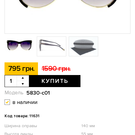
795 грн.
1590 грн.
КУПИТЬ
5830-c01
Модель
в наличии
Код товара: 11631
Ширина оправы
140 мм
Высота линзы
55 мм