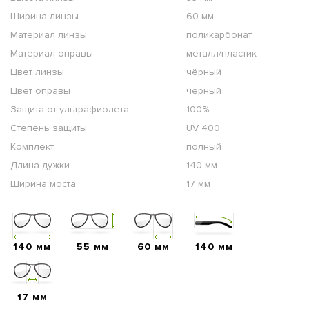
Ширина линзы
60 мм
Материал линзы
поликарбонат
Материал оправы
металл/пластик
Цвет линзы
чёрный
Цвет оправы
чёрный
Защита от ультрафиолета
100%
Степень защиты
UV 400
Комплект
полный
Длина дужки
140 мм
Ширина моста
17 мм
140 мм
55 мм
60 мм
140 мм
17 мм