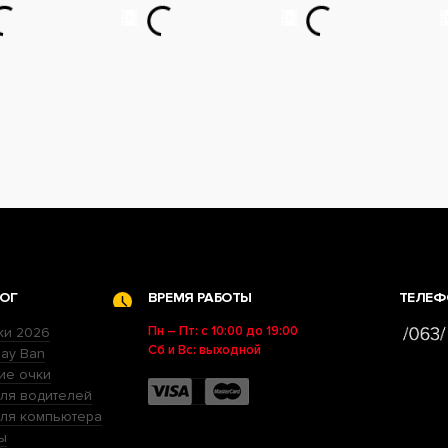
ОГ
ВРЕМЯ РАБОТЫ
ТЕЛЕФ
Пн – Пт: с 10:00 до 19:00
ки 2026
Сб и Вс: выходной
ay Ban
ие очки
ля водителей
для компьютера
ы