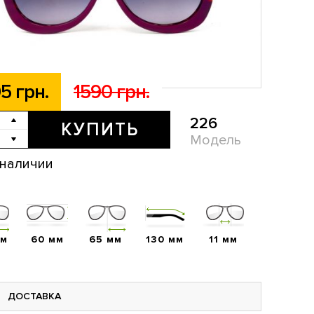
5 грн.
1590 грн.
226
КУПИТЬ
Модель
 наличии
мм
60 мм
65 мм
130 мм
11 мм
ДОСТАВКА