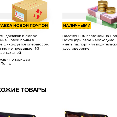
ТАВКА НОВОЙ ПОЧТОЙ
НАЛИЧНЫМИ
ть доставки в любое
Наложенным платежом на Но
ние Новой почты в
Почте (при себе необходимо
е фиксируется оператором,
иметь паспорт или водительск
чно не превышает 1-3
удостоверение)
арных дней.
сть - по тарифам
 Почты.
ХОЖИЕ ТОВАРЫ