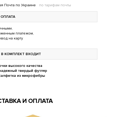
я Почта по Украине
по тарифам почты
ОПЛАТА
чными,
оженным платежом,
вод на карту
В КОМПЛЕКТ ВХОДИТ
очки высокого качества
надежный твердый футляр
салфетка из микрофибры
ТАВКА И ОПЛАТА