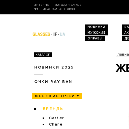
ИНТЕРНЕТ - МАГАЗИН ОЧКОВ
№1 В ИВАНО-ФРАНКОВСКЕ
НОВИНКИ
RA
МУЖСКИЕ
А
ОПРАВЫ
Д
Главн
КАТАЛОГ
ЖЕ
НОВИНКИ 2025
ОЧКИ RAY BAN
ЖЕНСКИЕ ОЧКИ
БРЕНДЫ
Cartier
Chanel