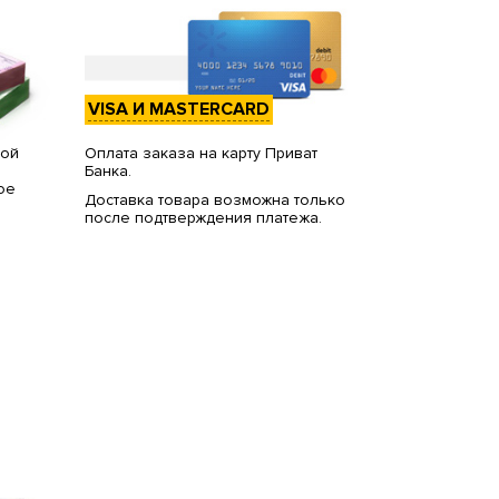
VISA И MASTERCARD
вой
Оплата заказа на карту Приват
Банка.
ое
Доставка товара возможна только
после подтверждения платежа.