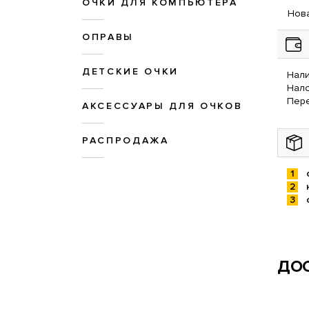
ОЧКИ ДЛЯ КОМПЬЮТЕРА
Нова
ОПРАВЫ
ДЕТСКИЕ ОЧКИ
Нали
Нал
Пере
АКСЕССУАРЫ ДЛЯ ОЧКОВ
РАСПРОДАЖА
ДОС