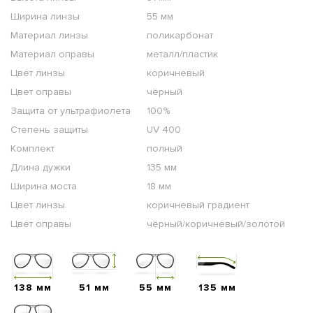
Ширина линзы
55 мм
Материал линзы
поликарбонат
Материал оправы
металл/пластик
Цвет линзы
коричневый
Цвет оправы
чёрный
Защита от ультрафиолета
100%
Степень защиты
UV 400
Комплект
полный
Длина дужки
135 мм
Ширина моста
18 мм
Цвет линзы
коричневый градиент
Цвет оправы
чёрный/коричневый/золотой
138 мм
51 мм
55 мм
135 мм