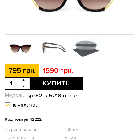
795 грн.
1590 грн.
КУПИТЬ
spr82ts-5218-ufe-e
Модель
в наличии
Код товара: 12222
Ширина оправы
138 мм
Высота линзы
51 мм