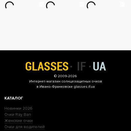
© 2009-2026
Интернет-магазин
солнцезащитных очков
в Ивано-Франковске glasses.if.ua
КАТАЛОГ
Новинки 2026
Очки Ray Ban
Женские очки
Очки для водителей