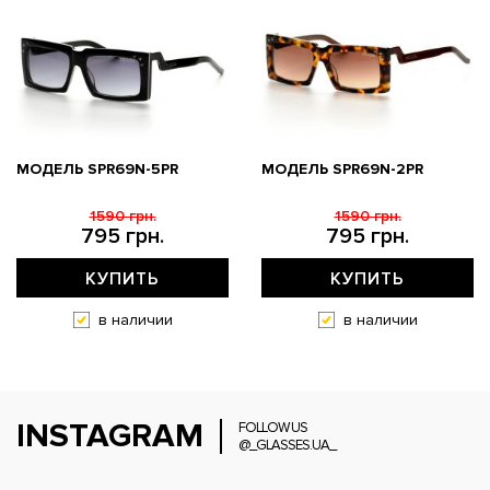
МОДЕЛЬ SPR69N-5PR
МОДЕЛЬ SPR69N-2PR
1590 грн.
1590 грн.
795 грн.
795 грн.
КУПИТЬ
КУПИТЬ
в наличии
в наличии
INSTAGRAM
FOLLOW US
@_GLASSES.UA_