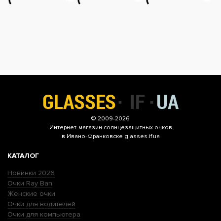
© 2009-2026
Интернет-магазин
солнцезащитных очков
в Ивано-Франковске glasses.if.ua
КАТАЛОГ
Новинки 2026
Очки Ray Ban
Женские очки
Очки для водителей
Очки для компьютера