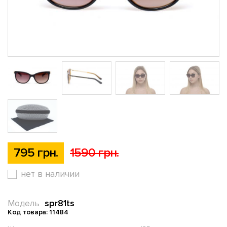
795 грн.
1590 грн.
нет в наличии
spr81ts
Модель
Код товара: 11484