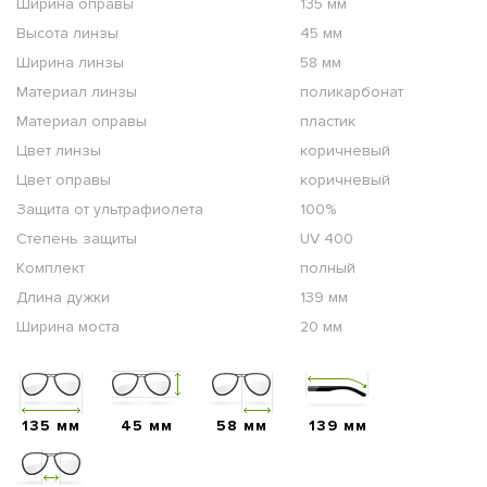
Ширина оправы
135 мм
Высота линзы
45 мм
Ширина линзы
58 мм
Материал линзы
поликарбонат
Материал оправы
пластик
Цвет линзы
коричневый
Цвет оправы
коричневый
Защита от ультрафиолета
100%
Степень защиты
UV 400
Комплект
полный
Длина дужки
139 мм
Ширина моста
20 мм
135 мм
45 мм
58 мм
139 мм