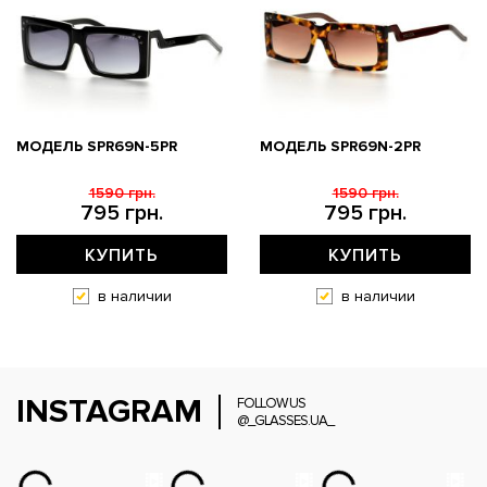
МОДЕЛЬ SPR69N-5PR
МОДЕЛЬ SPR69N-2PR
1590 грн.
1590 грн.
795 грн.
795 грн.
КУПИТЬ
КУПИТЬ
в наличии
в наличии
INSTAGRAM
FOLLOW US
@_GLASSES.UA_