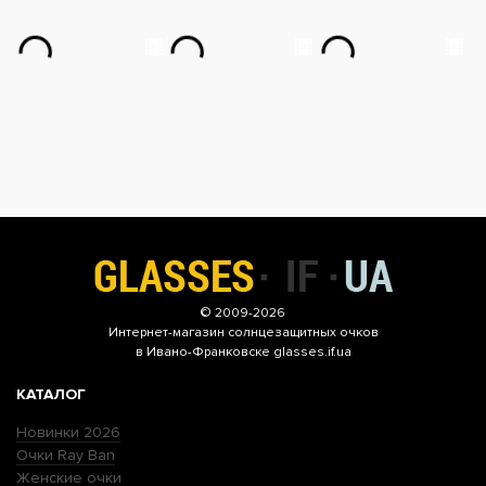
© 2009-2026
Интернет-магазин
солнцезащитных очков
в Ивано-Франковске glasses.if.ua
КАТАЛОГ
Новинки 2026
Очки Ray Ban
Женские очки