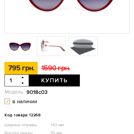
795 грн.
1590 грн.
КУПИТЬ
9018c03
Модель
в наличии
Код товара: 12268
Ширина оправы
143 мм
Высота линзы
55 мм