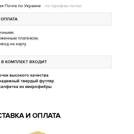
я Почта по Украине
по тарифам почты
ОПЛАТА
чными,
оженным платежом,
вод на карту
В КОМПЛЕКТ ВХОДИТ
очки высокого качества
надежный твердый футляр
салфетка из микрофибры
ТАВКА И ОПЛАТА