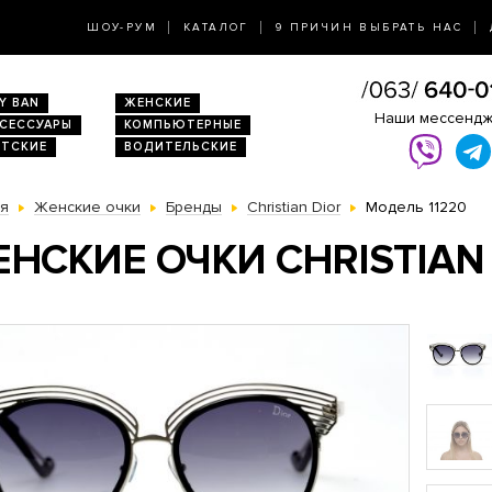
ШОУ-РУМ
КАТАЛОГ
9 ПРИЧИН ВЫБРАТЬ НАС
Y BAN
ЖЕНСКИЕ
Наши мессенд
КСЕССУАРЫ
КОМПЬЮТЕРНЫЕ
ЕТСКИЕ
ВОДИТЕЛЬСКИЕ
ая
Женские очки
Бренды
Christian Dior
Модель 11220
НСКИЕ ОЧКИ CHRISTIAN