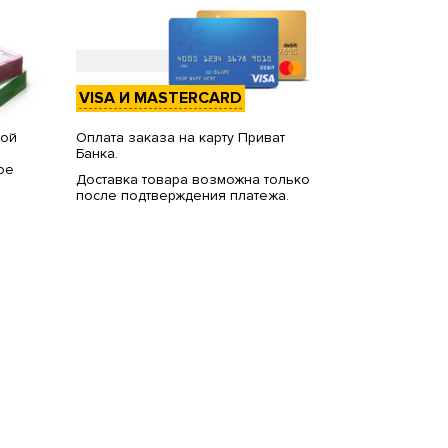
VISA И MASTERCARD
вой
Оплата заказа на карту Приват
Банка.
ое
Доставка товара возможна только
после подтверждения платежа.