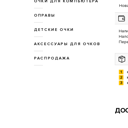
ОЧКИ ДЛЯ КОМПЬЮТЕРА
Нова
ОПРАВЫ
ДЕТСКИЕ ОЧКИ
Нали
Нал
Пере
АКСЕССУАРЫ ДЛЯ ОЧКОВ
РАСПРОДАЖА
ДОС