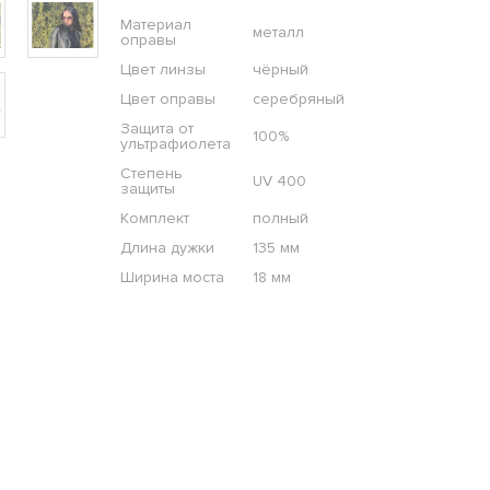
Материал
металл
оправы
Цвет линзы
чёрный
Цвет оправы
серебряный
Защита от
100%
ультрафиолета
Степень
UV 400
защиты
Комплект
полный
Длина дужки
135 мм
Ширина моста
18 мм