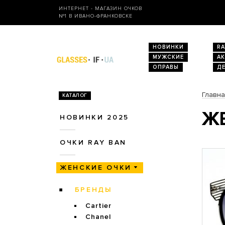
ИНТЕРНЕТ - МАГАЗИН ОЧКОВ
№1 В ИВАНО-ФРАНКОВСКЕ
НОВИНКИ
RA
МУЖСКИЕ
А
ОПРАВЫ
Д
Главн
КАТАЛОГ
ЖЕ
НОВИНКИ 2025
ОЧКИ RAY BAN
ЖЕНСКИЕ ОЧКИ
БРЕНДЫ
Cartier
Chanel