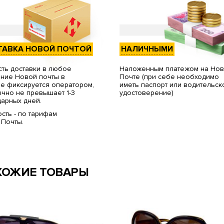
ТАВКА НОВОЙ ПОЧТОЙ
НАЛИЧНЫМИ
ть доставки в любое
Наложенным платежом на Но
ние Новой почты в
Почте (при себе необходимо
е фиксируется оператором,
иметь паспорт или водительск
чно не превышает 1-3
удостоверение)
арных дней.
сть - по тарифам
 Почты.
ХОЖИЕ ТОВАРЫ