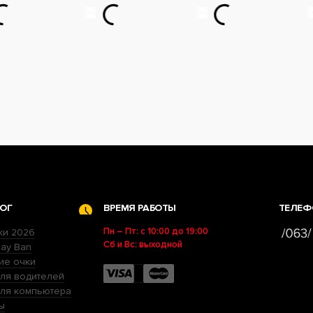
ОГ
ВРЕМЯ РАБОТЫ
ТЕЛЕФ
Пн – Пт: с 10:00 до 19:00
ки 2026
Сб и Вс: выходной
ay Ban
ие очки
ля водителей
для компьютера
ы