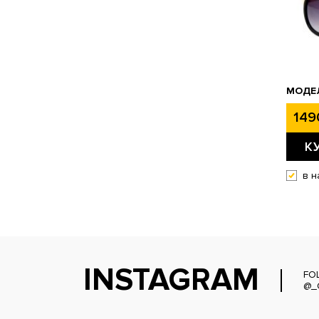
МОДЕЛ
149
К
в н
INSTAGRAM
FO
@_