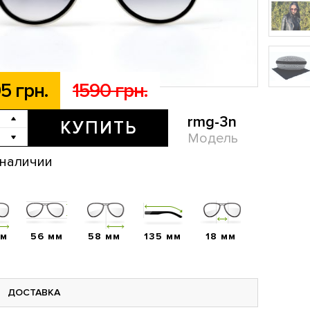
5 грн.
1590 грн.
rmg-3n
КУПИТЬ
Модель
 наличии
мм
56 мм
58 мм
135 мм
18 мм
ДОСТАВКА