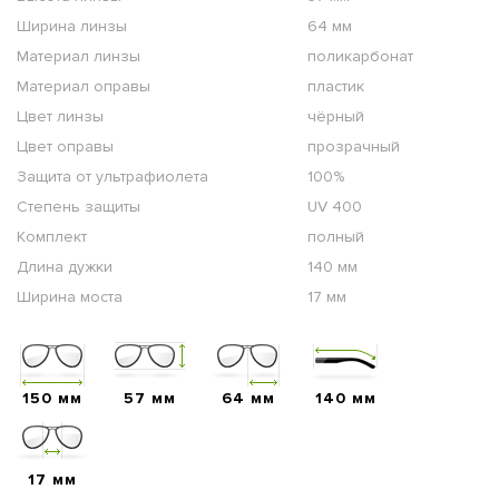
Ширина линзы
64 мм
Материал линзы
поликарбонат
Материал оправы
пластик
Цвет линзы
чёрный
Цвет оправы
прозрачный
Защита от ультрафиолета
100%
Степень защиты
UV 400
Комплект
полный
Длина дужки
140 мм
Ширина моста
17 мм
150 мм
57 мм
64 мм
140 мм
17 мм