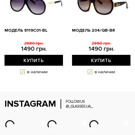
МОДЕЛЬ 9119С01-BL
МОДЕЛЬ 204/QB-BR
2980 грн.
2980 грн.
1490 грн.
1490 грн.
КУПИТЬ
КУПИТЬ
в наличии
в наличии
INSTAGRAM
FOLLOW US
@_GLASSES.UA_