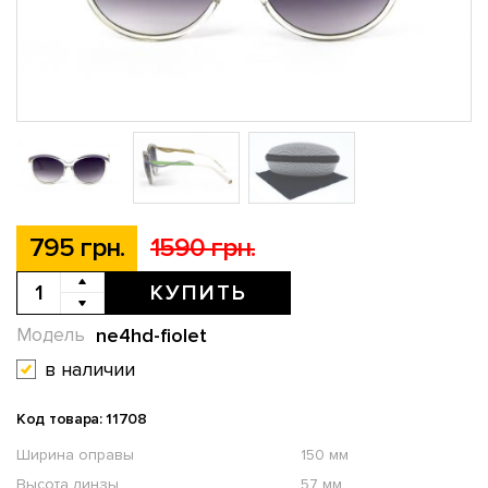
795 грн.
1590 грн.
КУПИТЬ
ne4hd-fiolet
Модель
в наличии
Код товара: 11708
Ширина оправы
150 мм
Высота линзы
57 мм