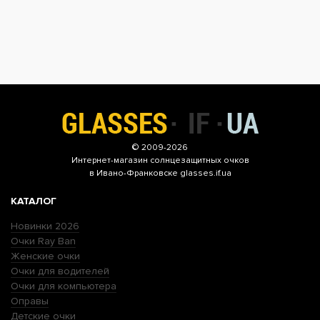
© 2009-2026
Интернет-магазин
солнцезащитных очков
в Ивано-Франковске glasses.if.ua
КАТАЛОГ
Новинки 2026
Очки Ray Ban
Женские очки
Очки для водителей
Очки для компьютера
Оправы
Детские очки