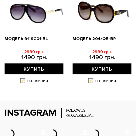
МОДЕЛЬ 9119С01-BL
МОДЕЛЬ 204/QB-BR
2980 грн.
2980 грн.
1490 грн.
1490 грн.
КУПИТЬ
КУПИТЬ
в наличии
в наличии
INSTAGRAM
FOLLOW US
@_GLASSES.UA_