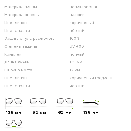
Материал линзы
поликарбонат
Материал оправы
пластик
Цвет линзы
коричневый
Цвет оправы
чёрный
Защита от ультрафиолета
100%
Степень защиты
UV 400
Комплект
полный
Длина дужки
135 мм
Ширина моста
17 мм
Цвет линзы
коричневый градиент
Цвет оправы
чёрный
135 мм
52 мм
62 мм
135 мм