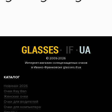
© 2009-2026
Интернет-магазин
солнцезащитных очков
в Ивано-Франковске glasses.if.ua
КАТАЛОГ
Новинки 2026
Очки Ray Ban
Женские очки
Очки для водителей
Очки для компьютера