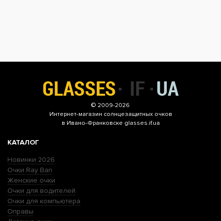
© 2009-2026
Интернет-магазин
солнцезащитных очков
в Ивано-Франковске glasses.if.ua
КАТАЛОГ
Новинки 2026
Очки Ray Ban
Женские очки
Очки для водителей
Очки для компьютера
Оправы