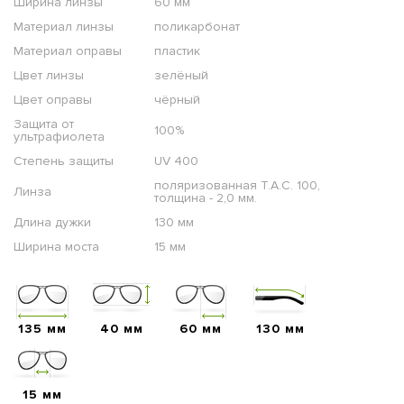
Ширина линзы
60 мм
Материал линзы
поликарбонат
Материал оправы
пластик
Цвет линзы
зелёный
Цвет оправы
чёрный
Защита от
100%
ультрафиолета
Степень защиты
UV 400
поляризованная T.A.C. 100,
Линза
толщина - 2,0 мм.
Длина дужки
130 мм
Ширина моста
15 мм
135 мм
40 мм
60 мм
130 мм
15 мм