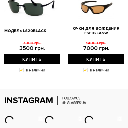
ОЧКИ ДЛЯ ВОЖДЕНИЯ
МОДЕЛЬ LS20BLACK
FSF02+ASW
7000 грн.
14000 грн.
3500 грн.
7000 грн.
КУПИТЬ
КУПИТЬ
в наличии
в наличии
INSTAGRAM
FOLLOW US
@_GLASSES.UA_