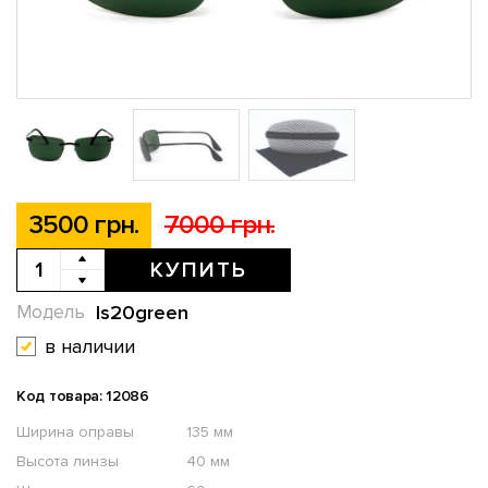
3500 грн.
7000 грн.
КУПИТЬ
ls20green
Модель
в наличии
Код товара: 12086
Ширина оправы
135 мм
Высота линзы
40 мм