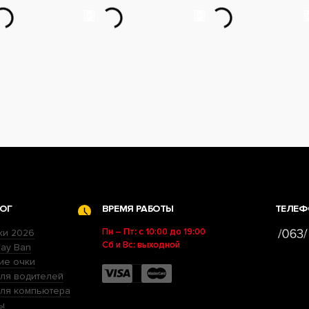
ОГ
ВРЕМЯ РАБОТЫ
ТЕЛЕФ
Пн – Пт: с 10:00 до 19:00
ки 2026
Сб и Вс: выходной
ay Ban
ие очки
ля водителей
для компьютера
ы