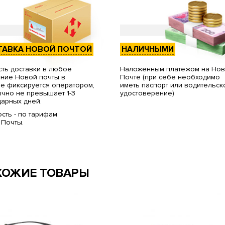
ТАВКА НОВОЙ ПОЧТОЙ
НАЛИЧНЫМИ
ть доставки в любое
Наложенным платежом на Но
ние Новой почты в
Почте (при себе необходимо
е фиксируется оператором,
иметь паспорт или водительск
чно не превышает 1-3
удостоверение)
арных дней.
сть - по тарифам
 Почты.
ХОЖИЕ ТОВАРЫ