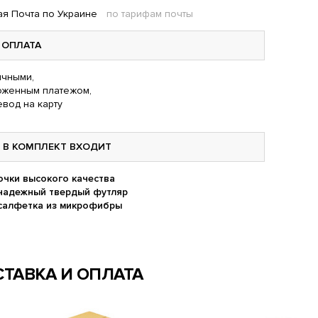
я Почта по Украине
по тарифам почты
ОПЛАТА
чными,
оженным платежом,
вод на карту
В КОМПЛЕКТ ВХОДИТ
очки высокого качества
надежный твердый футляр
салфетка из микрофибры
ТАВКА И ОПЛАТА