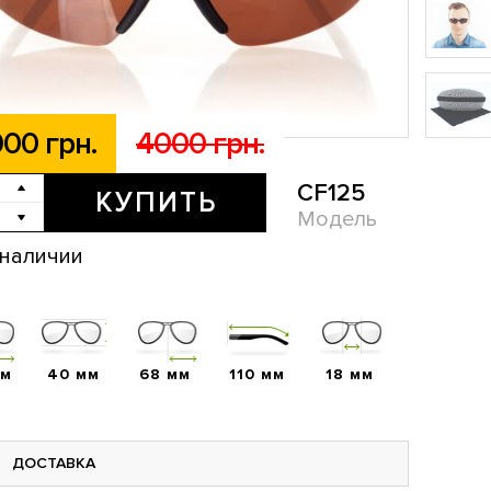
00 грн.
4000 грн.
CF125
КУПИТЬ
Модель
 наличии
мм
40 мм
68 мм
110 мм
18 мм
ДОСТАВКА