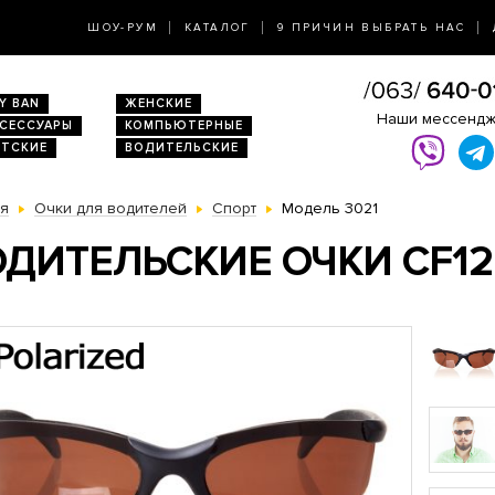
ШОУ-РУМ
КАТАЛОГ
9 ПРИЧИН ВЫБРАТЬ НАС
Y BAN
ЖЕНСКИЕ
Наши мессенд
КСЕССУАРЫ
КОМПЬЮТЕРНЫЕ
ЕТСКИЕ
ВОДИТЕЛЬСКИЕ
ая
Очки для водителей
Спорт
Модель 3021
ДИТЕЛЬСКИЕ ОЧКИ CF12