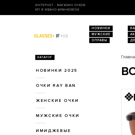
ИНТЕРНЕТ - МАГАЗИН ОЧКОВ
№1 В ИВАНО-ФРАНКОВСКЕ
НОВИНКИ
RA
МУЖСКИЕ
А
ОПРАВЫ
Д
Главн
КАТАЛОГ
ВО
НОВИНКИ 2025
ОЧКИ RAY BAN
ЖЕНСКИЕ ОЧКИ
МУЖСКИЕ ОЧКИ
ИМИДЖЕВЫЕ