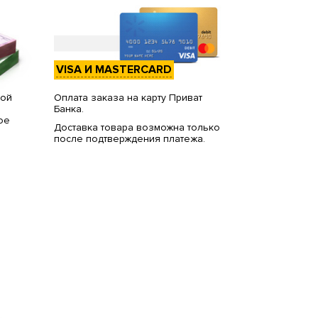
VISA И MASTERCARD
вой
Оплата заказа на карту Приват
Банка.
ое
Доставка товара возможна только
после подтверждения платежа.