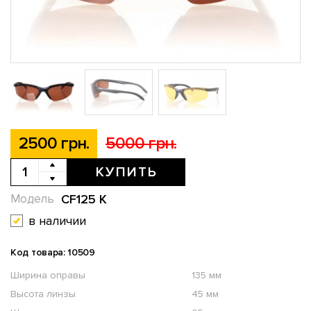
2500 грн.
5000 грн.
КУПИТЬ
CF125 K
Модель
в наличии
Код товара: 10509
Ширина оправы
135 мм
Высота линзы
45 мм