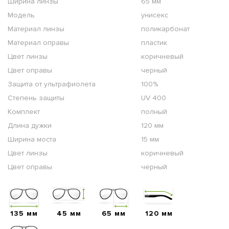
Ширина линзы
65 мм
Модель
унисекс
Материал линзы
поликарбонат
Материал оправы
пластик
Цвет линзы
коричневый
Цвет оправы
черный
Защита от ультрафиолета
100%
Степень защиты
UV 400
Комплект
полный
Длина дужки
120 мм
Ширина моста
15 мм
Цвет линзы
коричневый
Цвет оправы
черный
135 мм
45 мм
65 мм
120 мм