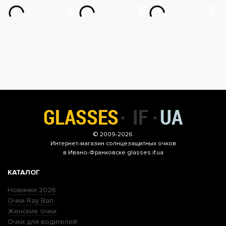
© 2009-2026
Интернет-магазин
солнцезащитных очков
в Ивано-Франковске glasses.if.ua
КАТАЛОГ
Новинки 2026
Очки Ray Ban
Женские очки
Очки для водителей