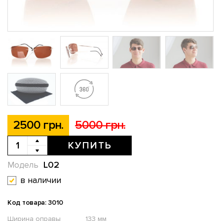
2500 грн.
5000 грн.
КУПИТЬ
L02
Модель
в наличии
Код товара: 3010
Ширина оправы
133 мм