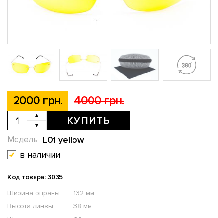
2000 грн.
4000 грн.
КУПИТЬ
L01 yellow
Модель
в наличии
Код товара: 3035
Ширина оправы
132 мм
Высота линзы
38 мм