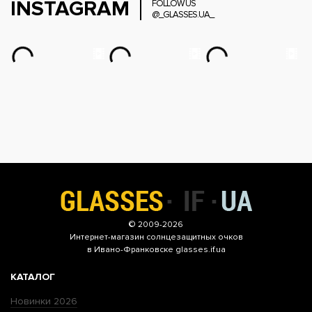
INSTAGRAM
FOLLOW US
@_GLASSES.UA_
© 2009-2026
Интернет-магазин
солнцезащитных очков
в Ивано-Франковске glasses.if.ua
КАТАЛОГ
Новинки 2026