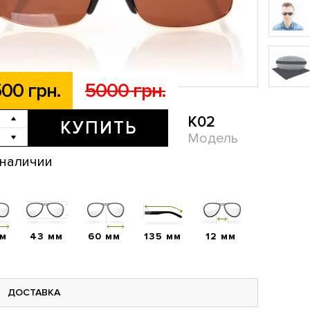
00 грн.
5000 грн.
K02
КУПИТЬ
Модель
 наличии
мм
43 мм
60 мм
135 мм
12 мм
ДОСТАВКА