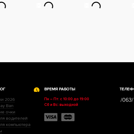
ОГ
ВРЕМЯ РАБОТЫ
ТЕЛЕФ
Пн – Пт: с 10:00 до 19:00
ки 2026
Сб и Вс: выходной
ay Ban
ие очки
ля водителей
для компьютера
ы