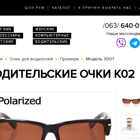
ШОУ-РУМ
КАТАЛОГ
9 ПРИЧИН ВЫБРАТЬ НАС
Y BAN
ЖЕНСКИЕ
Наши мессенд
КСЕССУАРЫ
КОМПЬЮТЕРНЫЕ
ЕТСКИЕ
ВОДИТЕЛЬСКИЕ
ая
Очки для водителей
Премиум
Модель 3007
ДИТЕЛЬСКИЕ ОЧКИ K02