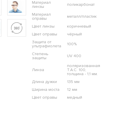
Материал
поликарбонат
линзы
Материал
металл/пластик
оправы
Цвет линзы
коричневый
Цвет оправы
чёрный
Защита от
100%
ультрафиолета
Степень
UV 400
защиты
поляризованная
Линза
T.A.C. 100,
толщина - 1,1 мм.
Длина дужки
135 мм
Ширина моста
12 мм
Цвет оправы
медный