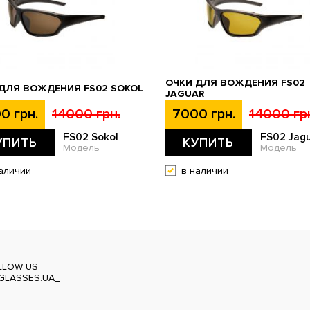
ОЧКИ ДЛЯ ВОЖДЕНИЯ FS02
ДЛЯ ВОЖДЕНИЯ FS02 SOKOL
JAGUAR
0 грн.
14000 грн.
7000 грн.
14000 гр
FS02 Sokol
FS02 Jag
УПИТЬ
КУПИТЬ
Модель
Модель
аличии
в наличии
LLOW US
GLASSES.UA_