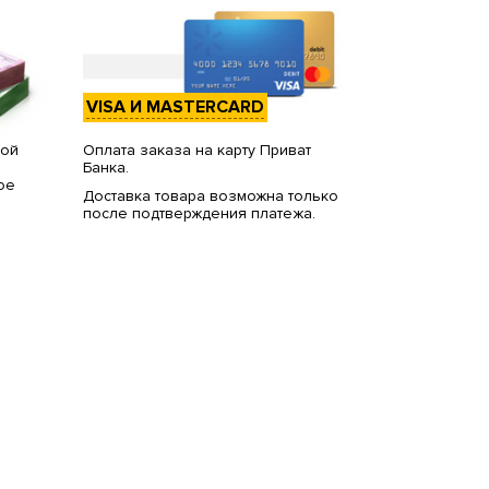
VISA И MASTERCARD
вой
Оплата заказа на карту Приват
Банка.
ое
Доставка товара возможна только
после подтверждения платежа.