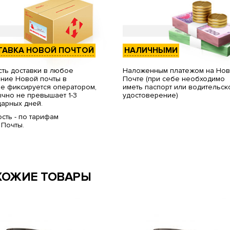
ТАВКА НОВОЙ ПОЧТОЙ
НАЛИЧНЫМИ
ть доставки в любое
Наложенным платежом на Но
ние Новой почты в
Почте (при себе необходимо
е фиксируется оператором,
иметь паспорт или водительск
чно не превышает 1-3
удостоверение)
арных дней.
сть - по тарифам
 Почты.
ХОЖИЕ ТОВАРЫ