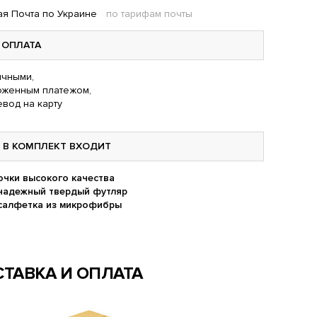
я Почта по Украине
по тарифам почты
ОПЛАТА
чными,
оженным платежом,
вод на карту
В КОМПЛЕКТ ВХОДИТ
очки высокого качества
надежный твердый футляр
салфетка из микрофибры
ТАВКА И ОПЛАТА