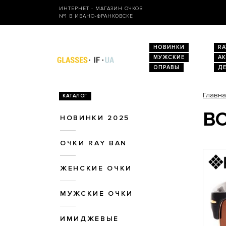
ИНТЕРНЕТ - МАГАЗИН ОЧКОВ
№1 В ИВАНО-ФРАНКОВСКЕ
НОВИНКИ
RA
МУЖСКИЕ
А
ОПРАВЫ
Д
Главн
КАТАЛОГ
ВО
НОВИНКИ 2025
ОЧКИ RAY BAN
ЖЕНСКИЕ ОЧКИ
МУЖСКИЕ ОЧКИ
ИМИДЖЕВЫЕ