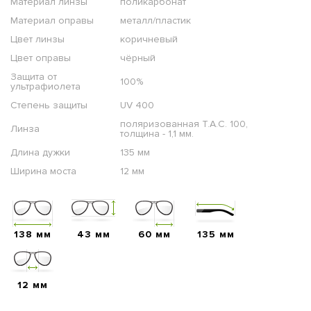
Материал линзы
поликарбонат
Материал оправы
металл/пластик
Цвет линзы
коричневый
Цвет оправы
чёрный
Защита от
100%
ультрафиолета
Степень защиты
UV 400
поляризованная T.A.C. 100,
Линза
толщина - 1,1 мм.
Длина дужки
135 мм
Ширина моста
12 мм
138 мм
43 мм
60 мм
135 мм
12 мм