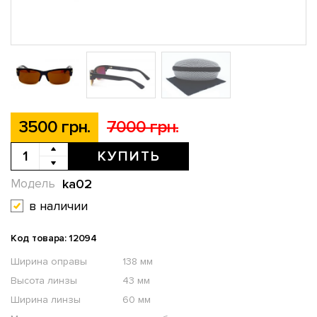
3500 грн.
7000 грн.
КУПИТЬ
ka02
Модель
в наличии
Код товара: 12094
Ширина оправы
138 мм
Высота линзы
43 мм
Ширина линзы
60 мм