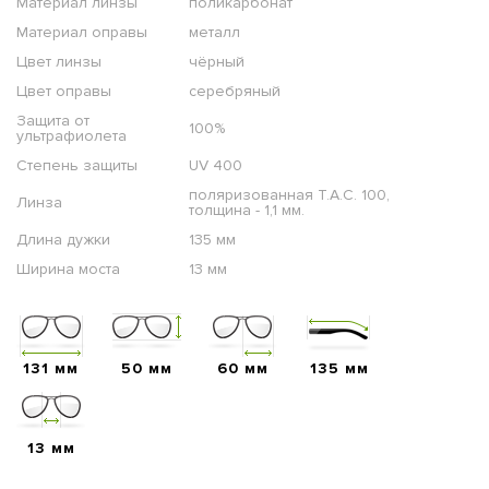
Материал линзы
поликарбонат
Материал оправы
металл
Цвет линзы
чёрный
Цвет оправы
серебряный
Защита от
100%
ультрафиолета
Степень защиты
UV 400
поляризованная T.A.C. 100,
Линза
толщина - 1,1 мм.
Длина дужки
135 мм
Ширина моста
13 мм
131 мм
50 мм
60 мм
135 мм
13 мм