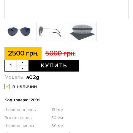
2500 грн.
5000 грн.
КУПИТЬ
a02g
Модель
в наличии
Код товара: 12091
Ширина оправы
131 мм
Высота линзы
50 мм
Ширина линзы
60 мм