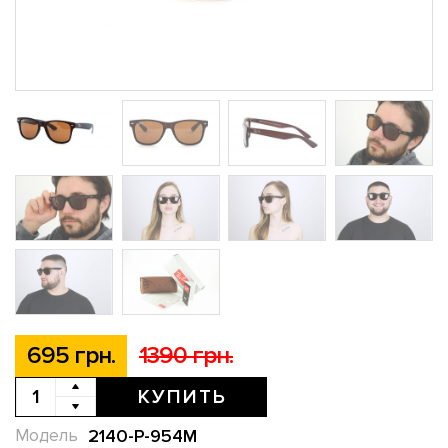
695 грн.
1390 грн.
КУПИТЬ
2140-P-954M
Модель