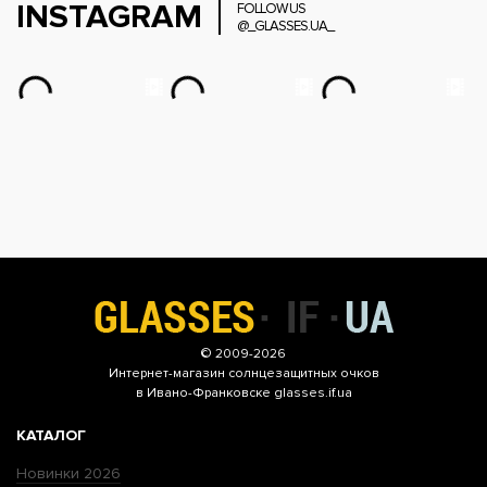
INSTAGRAM
FOLLOW US
@_GLASSES.UA_
© 2009-2026
Интернет-магазин
солнцезащитных очков
в Ивано-Франковске glasses.if.ua
КАТАЛОГ
Новинки 2026