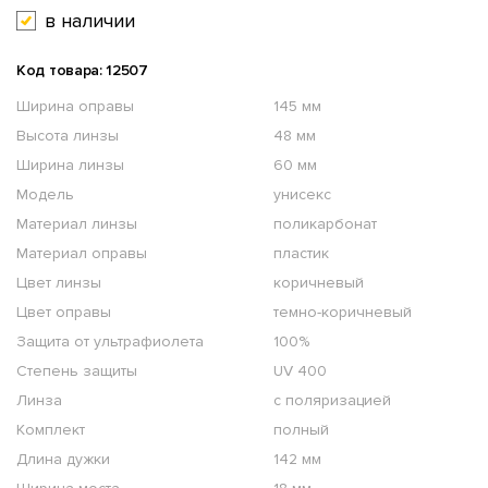
в наличии
Код товара: 12507
Ширина оправы
145 мм
Высота линзы
48 мм
Ширина линзы
60 мм
Модель
унисекс
Материал линзы
поликарбонат
Материал оправы
пластик
Цвет линзы
коричневый
Цвет оправы
темно-коричневый
Защита от ультрафиолета
100%
Степень защиты
UV 400
Линза
с поляризацией
Комплект
полный
Длина дужки
142 мм