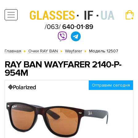
Главная
Очки RAY BAN
Wayfarer
Модель 12507
RAY BAN WAYFARER 2140-P-
954M
Отправим сегодня