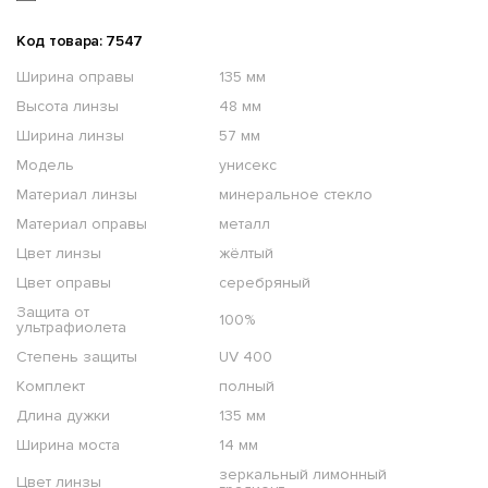
Код товара: 7547
Ширина оправы
135 мм
Высота линзы
48 мм
Ширина линзы
57 мм
Модель
унисекс
Материал линзы
минеральное стекло
Материал оправы
металл
Цвет линзы
жёлтый
Цвет оправы
серебряный
Защита от
100%
ультрафиолета
Степень защиты
UV 400
Комплект
полный
Длина дужки
135 мм
Ширина моста
14 мм
зеркальный лимонный
Цвет линзы