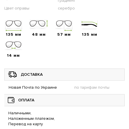
градиент
Цвет оправы
серебро
135 мм
48 мм
57 мм
135 мм
14 мм
ДОСТАВКА
Новая Почта по Украине
по тарифам почты
ОПЛАТА
Наличными,
Наложенным платежом,
Перевод на карту