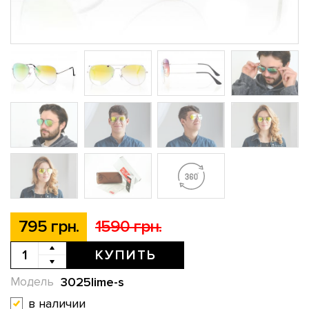
795 грн.
1590 грн.
КУПИТЬ
3025lime-s
Модель
в наличии