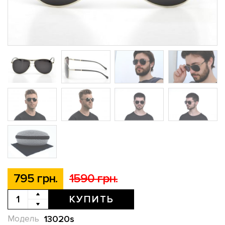
795 грн.
1590 грн.
КУПИТЬ
13020s
Модель