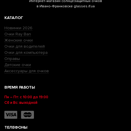
Интернет-магазин
солнцезащитных очков
в Ивано-Франковске glasses.if.ua
КАТАЛОГ
Новинки 2026
Очки Ray Ban
Женские очки
Очки для водителей
Очки для компьютера
Оправы
Детские очки
Аксессуары для очков
ВРЕМЯ РАБОТЫ
Пн – Пт: с 10:00 до 19:00
Сб и Вс: выходной
ТЕЛЕФОНЫ