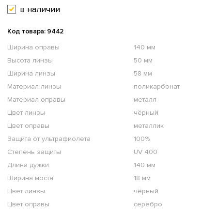
в наличии
Код товара: 9442
Ширина оправы
140 мм
Высота линзы
50 мм
Ширина линзы
58 мм
Материал линзы
поликарбонат
Материал оправы
металл
Цвет линзы
чёрный
Цвет оправы
металлик
Защита от ультрафиолета
100%
Степень защиты
UV 400
Длина дужки
140 мм
Ширина моста
18 мм
Цвет линзы
чёрный
Цвет оправы
серебро