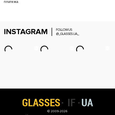
платежа.
INSTAGRAM
FOLLOW US
@_GLASSES.UA_
© 2009-2026