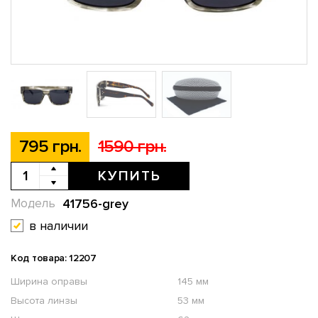
795 грн.
1590 грн.
КУПИТЬ
41756-grey
Модель
в наличии
Код товара: 12207
Ширина оправы
145 мм
Высота линзы
53 мм