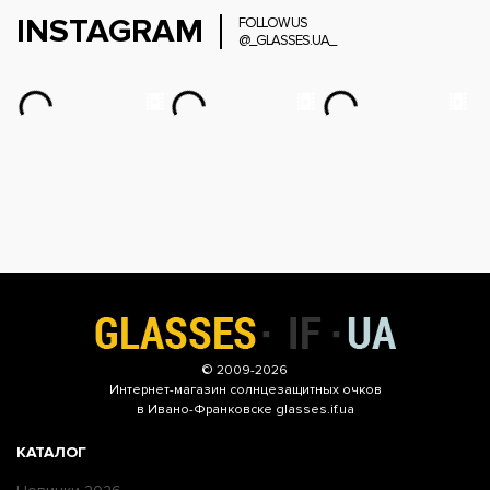
INSTAGRAM
FOLLOW US
@_GLASSES.UA_
© 2009-2026
Интернет-магазин
солнцезащитных очков
в Ивано-Франковске glasses.if.ua
КАТАЛОГ