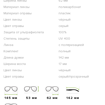
Ширина линзы
62 мм
Материал линзы
поликарбонат
Материал оправы
пластик
Цвет линзы
чёрный
Цвет оправы
серый
Защита от ультрафиолета
100%
Степень защиты
UV 400
Линза
с поляризацией
Комплект
полный
Длина дужки
142 мм
Ширина моста
17 мм
Цвет линзы
чёрный
Цвет оправы
серый/прозрачный
145 мм
53 мм
62 мм
142 мм