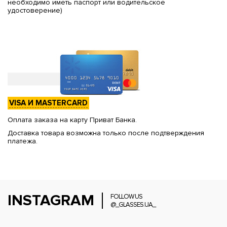
необходимо иметь паспорт или водительское
удостоверение)
VISA И MASTERCARD
Оплата заказа на карту Приват Банка.
Доставка товара возможна только после подтверждения
платежа.
INSTAGRAM
FOLLOW US
@_GLASSES.UA_