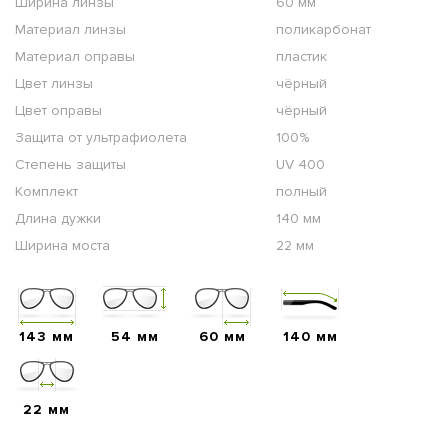
Ширина линзы
60 мм
Материал линзы
поликарбонат
Материал оправы
пластик
Цвет линзы
чёрный
Цвет оправы
чёрный
Защита от ультрафиолета
100%
Степень защиты
UV 400
Комплект
полный
Длина дужки
140 мм
Ширина моста
22 мм
143 мм
54 мм
60 мм
140 мм
22 мм