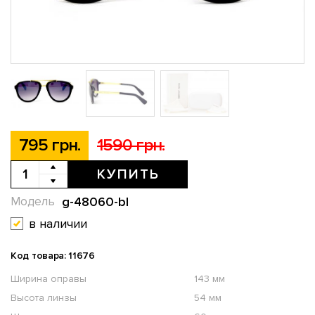
795 грн.
1590 грн.
КУПИТЬ
g-48060-bl
Модель
в наличии
Код товара: 11676
Ширина оправы
143 мм
Высота линзы
54 мм