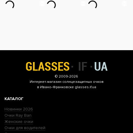
© 2009-2026
Интернет-магазин
солнцезащитных очков
в Ивано-Франковске glasses.if.ua
КАТАЛОГ
Новинки 2026
Очки Ray Ban
Женские очки
Очки для водителей