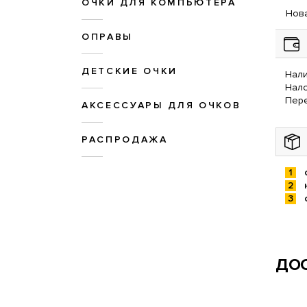
ОЧКИ ДЛЯ КОМПЬЮТЕРА
Нова
ОПРАВЫ
ДЕТСКИЕ ОЧКИ
Нали
Нал
Пере
АКСЕССУАРЫ ДЛЯ ОЧКОВ
РАСПРОДАЖА
ДОС