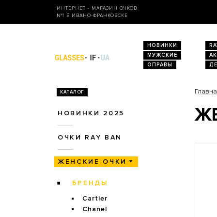
ИНТЕРНЕТ - МАГАЗИН ОЧКОВ
№1 В ИВАНО-ФРАНКОВСКЕ
НОВИНКИ
RA
МУЖСКИЕ
А
ОПРАВЫ
Д
Главн
КАТАЛОГ
ЖЕ
НОВИНКИ 2025
ОЧКИ RAY BAN
ЖЕНСКИЕ ОЧКИ
БРЕНДЫ
Cartier
Chanel