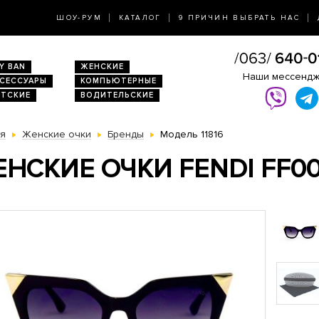
ШОУ-РУМ
КАТАЛОГ
9 ПРИЧИН ВЫБРАТЬ НАС
Y BAN
ЖЕНСКИЕ
Наши мессенд
КСЕССУАРЫ
КОМПЬЮТЕРНЫЕ
ЕТСКИЕ
ВОДИТЕЛЬСКИЕ
ая
Женские очки
Бренды
Модель 11816
НСКИЕ ОЧКИ FENDI FF0