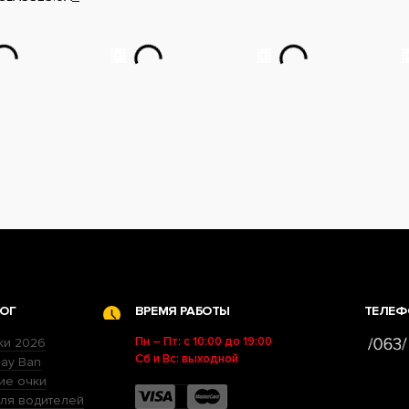
ОГ
ВРЕМЯ РАБОТЫ
ТЕЛЕФ
Пн – Пт: с 10:00 до 19:00
ки 2026
Сб и Вс: выходной
ay Ban
ие очки
ля водителей