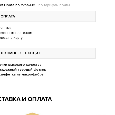
я Почта по Украине
по тарифам почты
ОПЛАТА
чными,
оженным платежом,
вод на карту
В КОМПЛЕКТ ВХОДИТ
очки высокого качества
надежный твердый футляр
салфетка из микрофибры
ТАВКА И ОПЛАТА