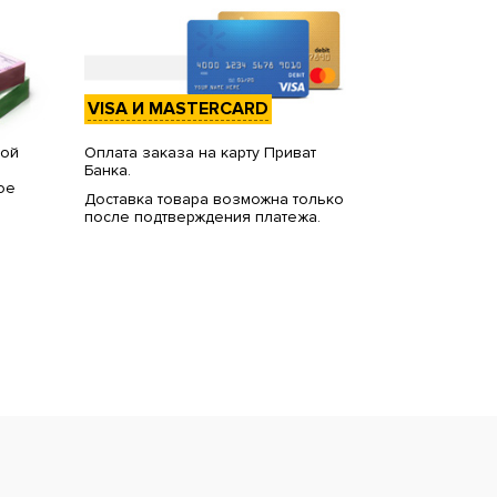
VISA И MASTERCARD
вой
Оплата заказа на карту Приват
Банка.
ое
Доставка товара возможна только
после подтверждения платежа.