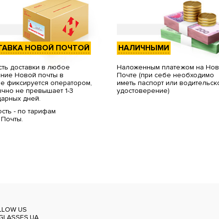
ТАВКА НОВОЙ ПОЧТОЙ
НАЛИЧНЫМИ
ть доставки в любое
Наложенным платежом на Но
ние Новой почты в
Почте (при себе необходимо
е фиксируется оператором,
иметь паспорт или водительск
чно не превышает 1-3
удостоверение)
арных дней.
сть - по тарифам
 Почты.
LLOW US
GLASSES.UA_